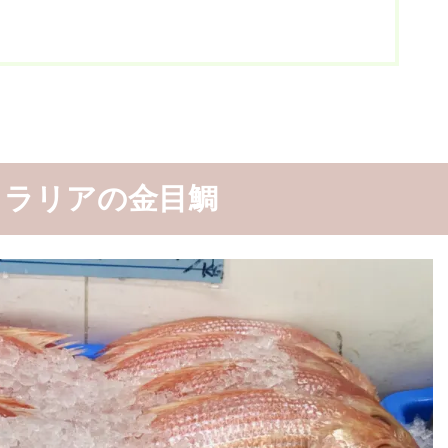
トラリアの金目鯛