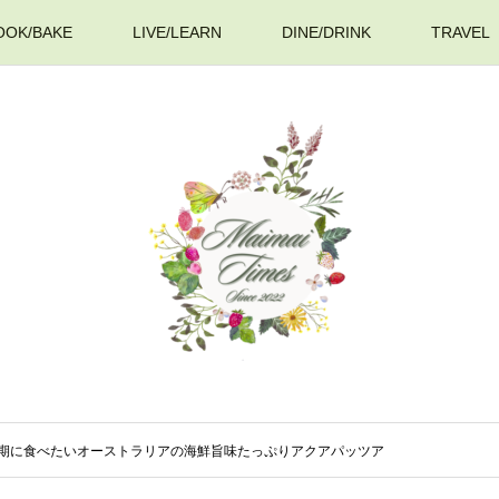
OOK/BAKE
LIVE/LEARN
DINE/DRINK
TRAVEL
】寒い時期に食べたいオーストラリアの海鮮旨味たっぷりアクアパッツア