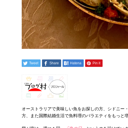
Tweet
Share
Hatena
Pin it
オーストラリアで美味しい魚をお探しの方、シドニー
方、また国際結婚生活で魚料理のバラエティをもっと