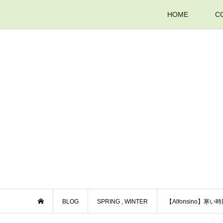
HOME
C
BLOG
SPRING
,
WINTER
【Alfonsino