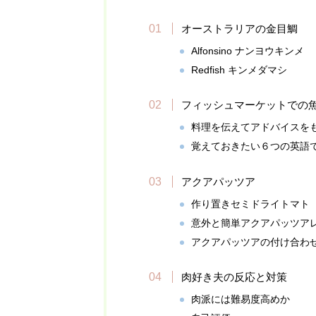
オーストラリアの金目鯛
Alfonsino ナンヨウキンメ
Redfish キンメダマシ
フィッシュマーケットでの
料理を伝えてアドバイスを
覚えておきたい６つの英語
アクアパッツア
作り置きセミドライトマト
意外と簡単アクアパッツア
アクアパッツアの付け合わ
肉好き夫の反応と対策
肉派には難易度高めか