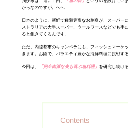
我が家は、週に１回、
「魚の日」
というのを設けてい
からなのですが。へへ
日本のように、新鮮で種類豊富なお刺身が、スーパー
ストラリアの大手スーパー、ウールワースなどでも手
ると飽きてくるんです。
ただ、内陸都市のキャンベラにも、フィッシュマーケッ
きます。お陰で、バラエティ豊かな海鮮料理に挑戦す
今回は、
「完全肉派な夫も喜ぶ魚料理」
を研究し続け
Contents