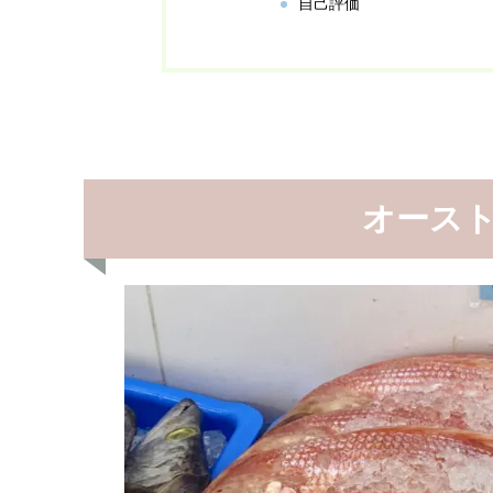
自己評価
オース