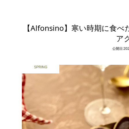
【Alfonsino】寒い時期
ア
公開日:2022
SPRING