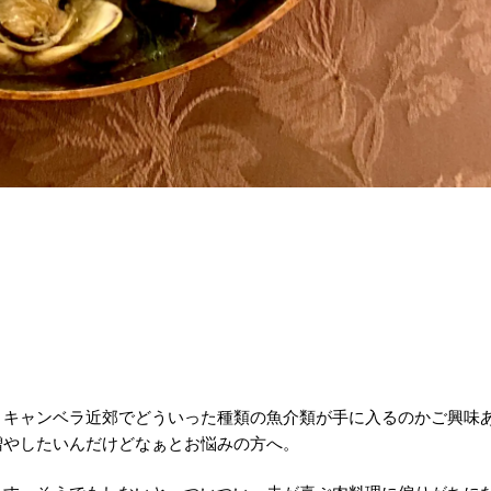
・キャンベラ近郊でどういった種類の魚介類が手に入るのかご興味
増やしたいんだけどなぁとお悩みの方へ。